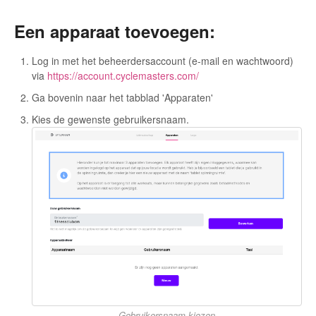
Een apparaat toevoegen:
Log in met het beheerdersaccount (e-mail en wachtwoord)
via
https://account.cyclemasters.com/
Ga bovenin naar het tabblad 'Apparaten'
Kies de gewenste gebruikersnaam.
Gebruikersnaam kiezen