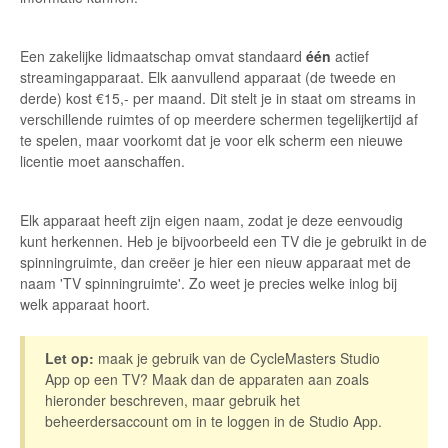
Contact
Een zakelijke lidmaatschap omvat standaard
één
actief
streamingapparaat. Elk aanvullend apparaat (de tweede en
derde) kost €15,- per maand. Dit stelt je in staat om streams in
verschillende ruimtes of op meerdere schermen tegelijkertijd af
te spelen, maar voorkomt dat je voor elk scherm een nieuwe
licentie moet aanschaffen.
Elk apparaat heeft zijn eigen naam, zodat je deze eenvoudig
kunt herkennen. Heb je bijvoorbeeld een TV die je gebruikt in de
spinningruimte, dan creëer je hier een nieuw apparaat met de
naam 'TV spinningruimte'. Zo weet je precies welke inlog bij
welk apparaat hoort.
Let op:
maak je gebruik van de CycleMasters Studio
App op een TV? Maak dan de apparaten aan zoals
hieronder beschreven, maar gebruik het
beheerdersaccount om in te loggen in de Studio App.