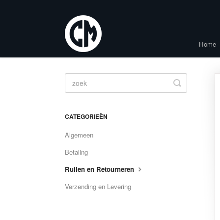
Home
Toggle
Search
CATEGORIEËN
Algemeen
Betaling
Ruilen en Retourneren
Verzending en Levering