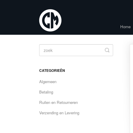
Home
Toggle
Search
CATEGORIEËN
Algemeen
Betaling
Ruilen en Retourneren
Verzending en Levering